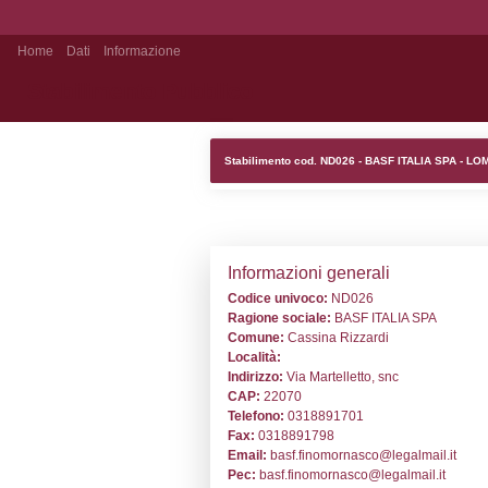
Home
Dati
Informazione
Stabilimento Pubblico
Stabilimento cod
Informazion
Codice univoc