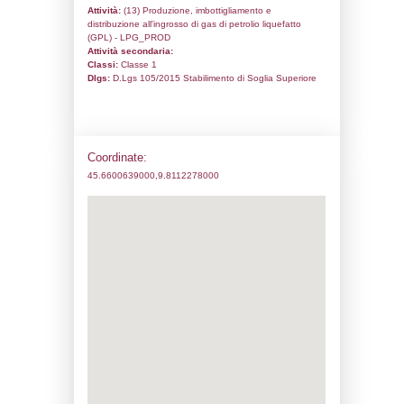
Codice univoco:
ND167
Ragione sociale:
CONSORZIO GAS LO
Comune:
Gorlago
Località:
GORLAGO
Indirizzo:
VIA DE GASPERI, 10
CAP:
24060
Telefono:
035951072
Fax:
0354251024
Email:
vitodamico@fiorgas.it
Pec:
consorziogaslombardo@pec.it
Stato attività dello stabilimento
Status:
Attivo
Codice IPPC:
Adeguamento:
Reg. 1272/2008 CLP