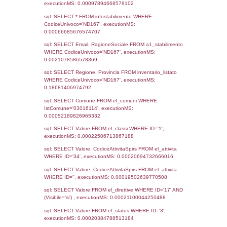
Notifiche
Data
Codice
Data
Invio
notifica
Inserimento
Notific
Ultima
Notifica
11-06-2026
11-06-
5705
2026
Archivio
Notifiche
Precedenti