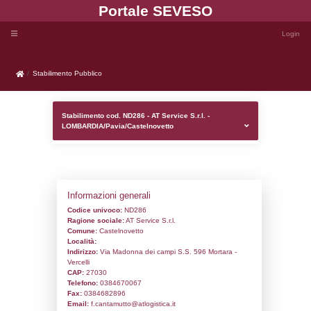
Portale SEVE
Stabilimento Pubblico
Stabilimento Pubblico
Stabilimento cod. ND286 - AT Service S.r.l
LOMBARDIA/Pavia/Castelnovetto
Informazioni generali