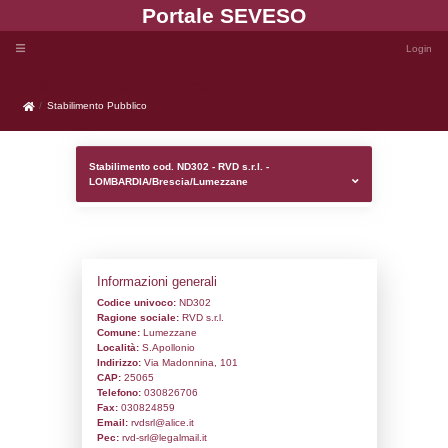
Portale SEVE
Stabilimento Pubblico
Stabilimento Pubblico
Stabilimento cod. ND302 - RVD s.r.l. -
LOMBARDIA/Brescia/Lumezzane
Informazioni generali