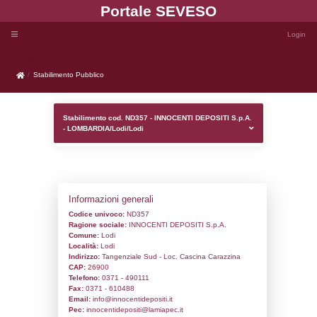
Portale SEVE
Stabilimento Pubblico
Stabilimento Pubblico
Stabilimento cod. ND357 - INNOCENTI DE
- LOMBARDIA/Lodi/Lodi
Informazioni generali