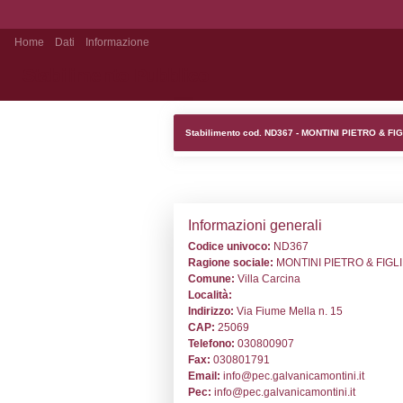
Home
Dati
Informazione
Stabilimento Pubblico
Stabilimento cod
Informazion
Codice univoc