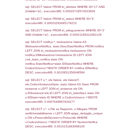
27-07-2021
15-09-
3442
2021
3295
26-05-2021
28-05-
2021
455
12-10-2016
15-03-
2017
151
12-07-2016
18-07-
2016