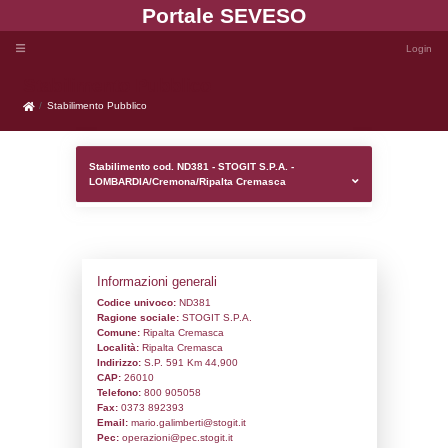
Portale SEVE
Stabilimento Pubblico
Stabilimento Pubblico
Stabilimento cod. ND381 - STOGIT S.P.A. 
LOMBARDIA/Cremona/Ripalta Cremasca
Informazioni generali