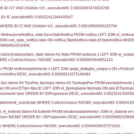
19-12-2018
19-
29-11-2017
01-
17-10-2016
11-