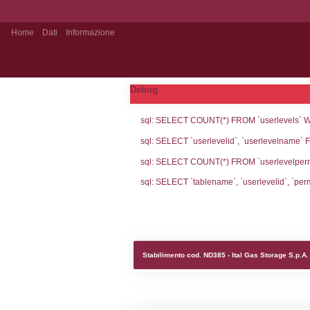
Home
Dati
Informazione
Stabilimento Pubblico
Debug
sql: SELECT CO
sql: SELECT `u
sql: SELECT CO
sql: SELECT `ta