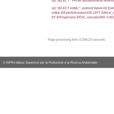
sql: SELECT CO
sql: SELECT `u
sql: SELECT CO
sql: SELECT `ta
sql: SELECT * 
sql: SELECT Em
sql: SELECT Re
sql: SELECT C
sql: SELECT Va