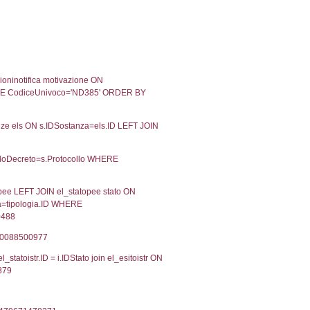
12-2018
19-12-2018
Approvata
12-2017
01-12-2017
Approvata
11-2016
11-11-2016
Approvata
Torna indietro