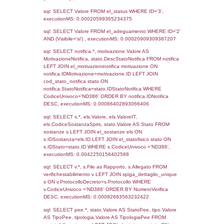
14-02-2019
27-06-
2028
2019
1293
30-11-2017
30-11-
2017