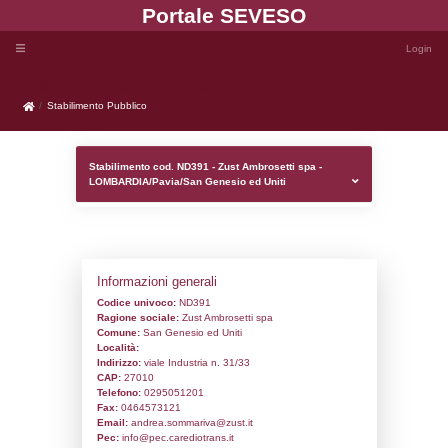
Portale SEVE
Stabilimento Pubblico
Stabilimento Pubblico
Stabilimento cod. ND391 - Zust Ambrosett
LOMBARDIA/Pavia/San Genesio ed Uniti
Informazioni generali