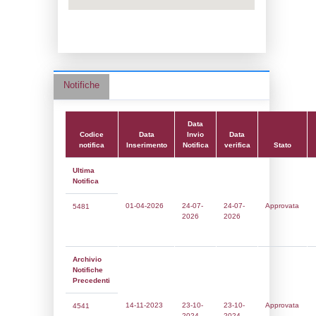
Data notifica:
24-07-2026
Data scrittura:
21-11-2017
Attività:
(39) Altra attività (non specificata 
nell'elenco) - OTHER
Attività secondaria:
Classi:
Classe 4
Dlgs:
D.Lgs 105/2015 Stabilimento di Sog
Coordinate:
45.2996250000,9.2723310000