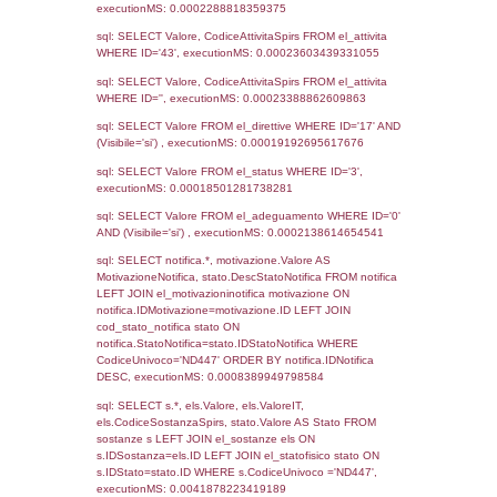
14-11-2023
23-10-
4541
2024
4475
08-09-2023
28-09-
2023
3057
12-03-2021
05-05-
2021