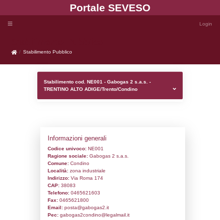
Portale SEVE
Stabilimento Pubblico
Stabilimento Pubblico
Stabilimento cod. NE001 - Gabogas 2 s.a.
TRENTINO ALTO ADIGE/Trento/Condino
Informazioni generali