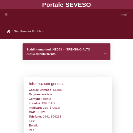
Portale SEVE
Stabilimento Pubblico
Stabilimento Pubblico
Stabilimento cod. NE003 - - TRENTINO A
ADIGE/Trento/Trento
Informazioni generali