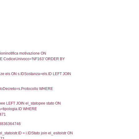
11-2019
25-11-2019
Approvata
08-2018
20-08-2018
Approvata
02-2018
19-02-2018
Approvata
01-2017
25-01-2017
Approvata