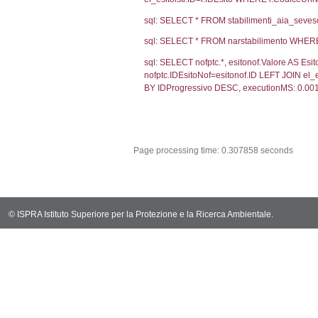
Debug
sql: SELECT CO
sql: SELECT `u
sql: SELECT CO
sql: SELECT `ta
sql: SELECT * 
sql: SELECT Em
sql: SELECT Re