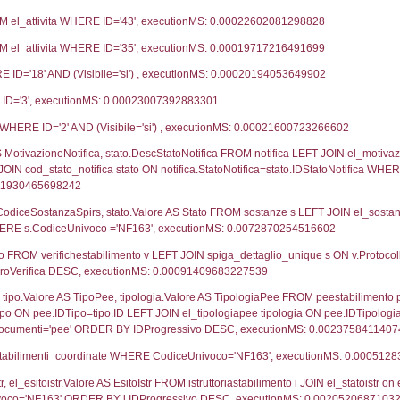
05-11-2019
25-
20-08-2018
20-
03-11-2017
19-
26-08-2016
25-