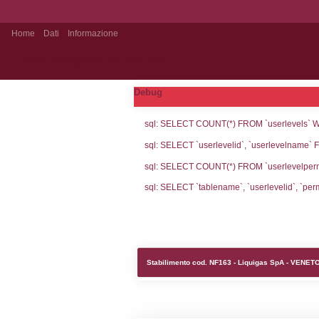
Home
Dati
Informazione
Stabilimento Pubblico
Debug
sql: SELECT CO
sql: SELECT `u
sql: SELECT CO
sql: SELECT `ta