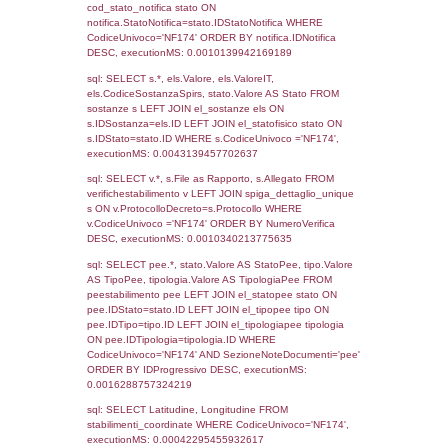
1040
13-07-2017
13-07-
2017
932
23-05-2017
21-06-
2017