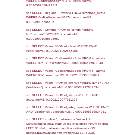
16-11-2023
05-05-
4544
2025
4181
29-11-2022
20-12-
2022
3184
10-05-2021
03-06-
2021