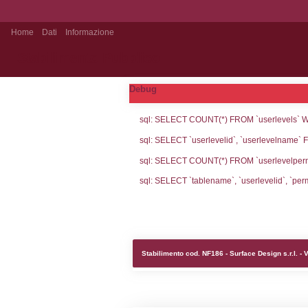
Home
Dati
Informazione
Stabilimento Pubblico
Debug
sql: SELECT CO
sql: SELECT `u
sql: SELECT CO
sql: SELECT `ta