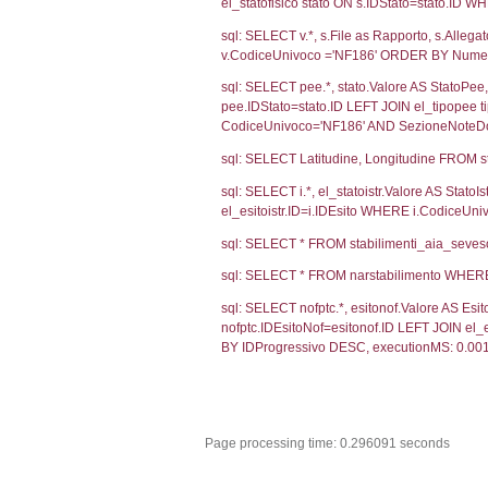
Debug
sql: SELECT CO
sql: SELECT `u
sql: SELECT CO
sql: SELECT `ta
sql: SELECT * 
sql: SELECT Em