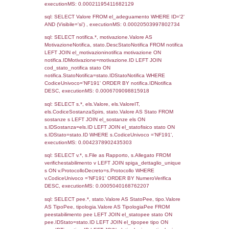
10-11-2020
27-01-
2918
2021
719
08-03-2017
19-04-
2017