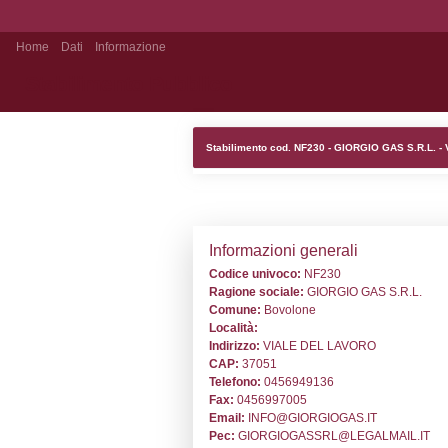
Home
Dati
Informazione
Stabilimento Pubblico
Stabilimento cod
Informazion
Codice univoc