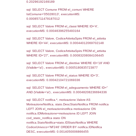
04-12-2025
16-12-
5328
2025
4692
28-03-2024
16-04-
2025