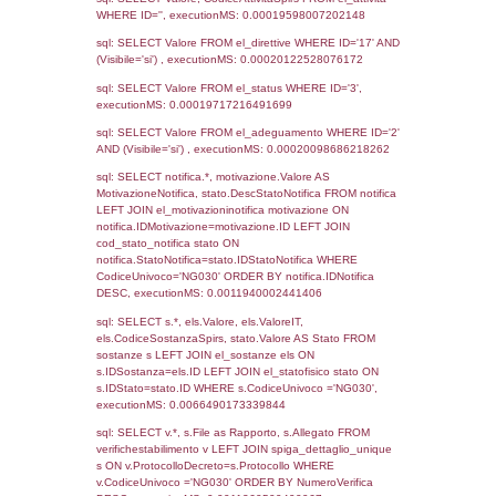
08-04-2025
05-05-
5096
2025
4406
03-07-2023
17-07-
2023
3404
12-07-2021
15-07-
2021
2333
11-09-2019
09-07-
2020