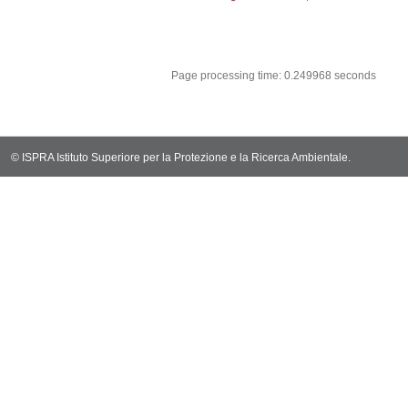
sql: SELECT CO
sql: SELECT `ta
sql: SELECT * 
sql: SELECT Em
sql: SELECT Re
sql: SELECT C
sql: SELECT Va
sql: SELECT Val
sql: SELECT Val
sql: SELECT Val