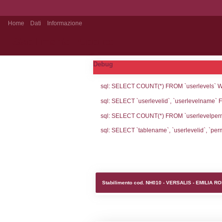
Home
Dati
Informazione
Stabilimento Pubblico
Debug
sql: SELECT CO
sql: SELECT `u
sql: SELECT CO
sql: SELECT `ta