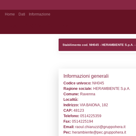
Home
Dati
Informazione
Stabilimento Pubblico
Stabilimento co
Informazion
Codice univoc