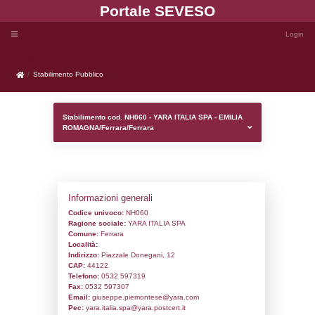
Portale SEVE
Stabilimento Pubblico
Stabilimento Pubblico
Stabilimento cod. NH060 - YARA ITALIA S
ROMAGNA/Ferrara/Ferrara
Informazioni generali