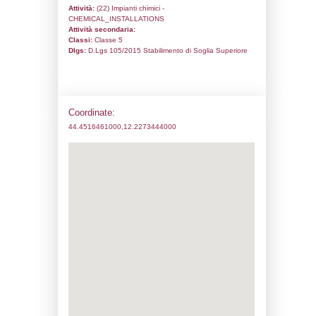
Codice univoco:
NH169
Ragione sociale:
ORION ENGINEERED
Comune:
Ravenna
Località:
Indirizzo:
Via Baiona 170
CAP:
48123
Telefono:
0544689511
Fax:
0544689665
Email:
orionengineeredcarbons@legalmail
Pec:
orionengineeredcarbons@legalmail.i
Stato attività dello stabilimento
Status:
Attivo
Codice IPPC:
Adeguamento:
Reg. 1272/2008 CLP