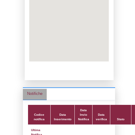
Codice IPPC:
Adeguamento:
Reg. 1272/2008 CLP
Data notifica:
28-04-2025
Data scrittura:
06-04-2017
Attività:
(17) Produzione e stoccaggio di pe
e fungicidi - PEST_BIO_FUNGICIDES
Attività secondaria:
Classi:
Classe 1
Dlgs:
D.Lgs 105/2015 Stabilimento di Sog
Coordinate:
44.8707444000,11.5851778000