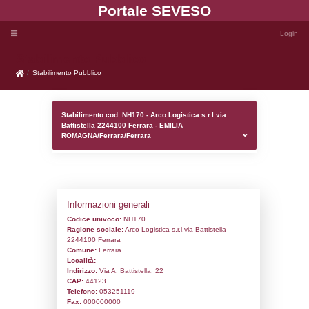
Portale SEVE
Stabilimento Pubblico
Stabilimento Pubblico
Stabilimento cod. NH170 - Arco Logistica s
Battistella 2244100 Ferrara - EMILIA
ROMAGNA/Ferrara/Ferrara