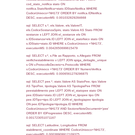
2021
3113
08-04-2021
2954
21-12-2020
28-01-
2021
664
14-02-2017
15-02-
2017