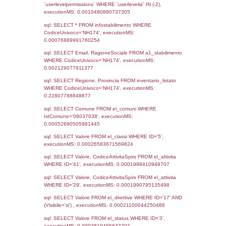
19-03-2026
13-04-
5458
2026
5166
23-06-2025
14-07-
2025
4940
12-12-2024
29-05-
2025