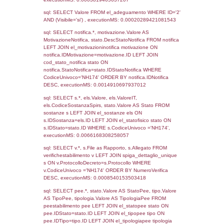
3446
27-07-2021
28-09-
2021
2941
30-11-2020
22-12-
2020
2351
30-09-2019
02-10-
2019
337
21-07-2016
16-02-