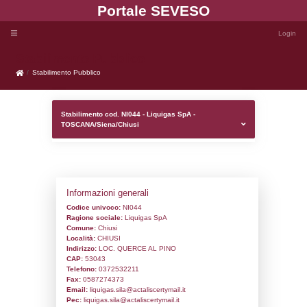
Portale SEVE
Stabilimento Pubblico
Stabilimento Pubblico
Stabilimento cod. NI044 - Liquigas SpA -
TOSCANA/Siena/Chiusi
Informazioni generali