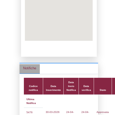
Data notifica:
24-04-2026
Data scrittura:
26-07-2017
Attività:
(14) Stoccaggio di GPL - LPG
Attività secondaria:
Classi:
Classe 1
Dlgs:
D.Lgs 105/2015 Stabilimento di Sogl
Coordinate:
43.0150250000,11.9131528000