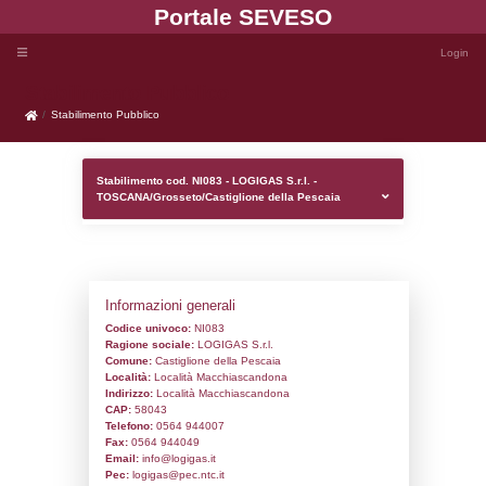
Portale SEVE
Stabilimento Pubblico
Stabilimento Pubblico
Stabilimento cod. NI083 - LOGIGAS S.r.l. 
TOSCANA/Grosseto/Castiglione della Pe
Informazioni generali