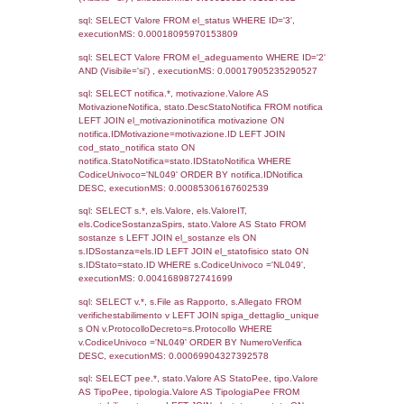
2723
14-05-2020
14-05-
2020
315
05-07-2016
06-06-
2017