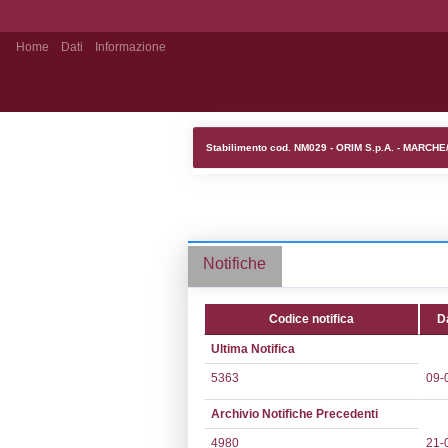
Home
Dati
Informazione
Stabilimento Pubblico
Stabilimento cod
Notifiche