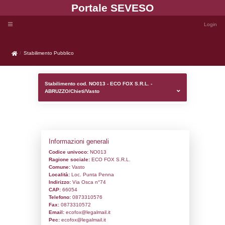
Portale SEVE
Stabilimento Pubblico
Stabilimento Pubblico
Stabilimento cod. NO013 - ECO FOX S.R.L
ABRUZZO/Chieti/Vasto
Informazioni generali