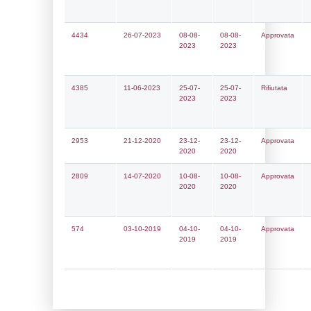
Notifiche
Data
Codice
Data
Invio
notifica
Inserimento
Notific
Ultima
Notifica
13-01-2026
04-02-
5370
2026
Archivio
Notifiche