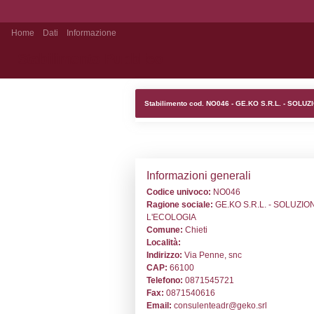
Home
Dati
Informazione
Stabilimento Pubblico
Stabilimento cod
Informazion
Codice univoc