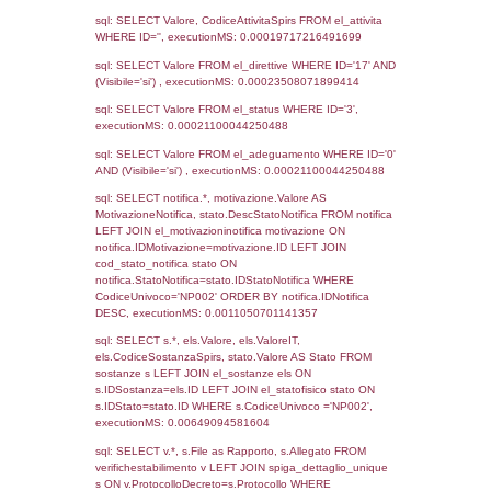
4204
09-01-2023
03-02-
2023
4000
22-06-2022
29-08-
2022
3217
17-05-2021
28-06-
2021
1823
04-10-2018
11-02-
2019