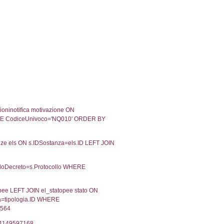
11-2020
12-11-2020
Approvata
08-2017
16-08-2017
Approvata
07-2017
11-07-2017
Approvata
02-2017
15-02-2017
Approvata