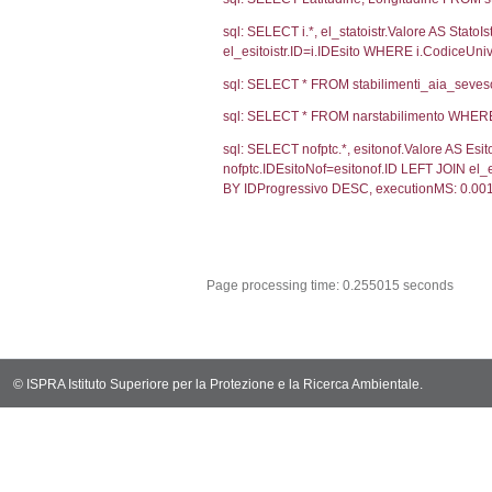
Debug
sql: SELECT CO
sql: SELECT `u
sql: SELECT CO
sql: SELECT `ta
sql: SELECT * 
sql: SELECT Em