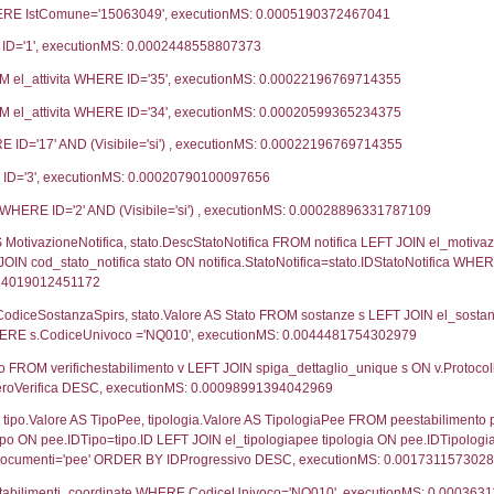
09-11-2020
12-
16-08-2017
16-
29-05-2017
11-
17-08-2016
15-