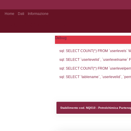
Home
Dati
Informazione
Stabilimento Pubblico
Debug
sql: SELECT CO
sql: SELECT `u
sql: SELECT CO
sql: SELECT `ta