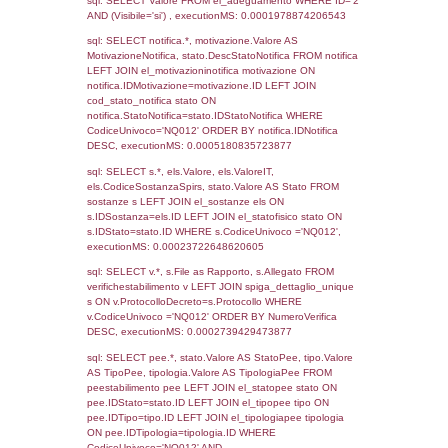
2021
2308
02-09-2019
06-09-
2019
2109
02-04-2019
08-04-
2019
1108
23-08-2017
11-09-
2017
475
25-10-2016
13-03-
2017