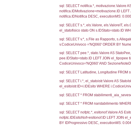
1116
Debug
sql: SELECT CO
sql: SELECT `u
sql: SELECT CO