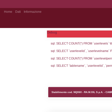
Home
Dati
Informazione
Stabilimento Pubblico
Debug
sql: SELECT CO
sql: SELECT `u
sql: SELECT CO
sql: SELECT `ta