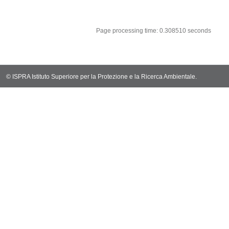
sql: SELECT `ta
sql: SELECT * 
sql: SELECT Em
sql: SELECT Re
sql: SELECT C
sql: SELECT Va
sql: SELECT Val
sql: SELECT Val
sql: SELECT Val