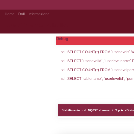
Home
Dati
Informazione
Stabilimento Pubblico
Debug
sql: SELECT CO
sql: SELECT `u
sql: SELECT CO
sql: SELECT `ta