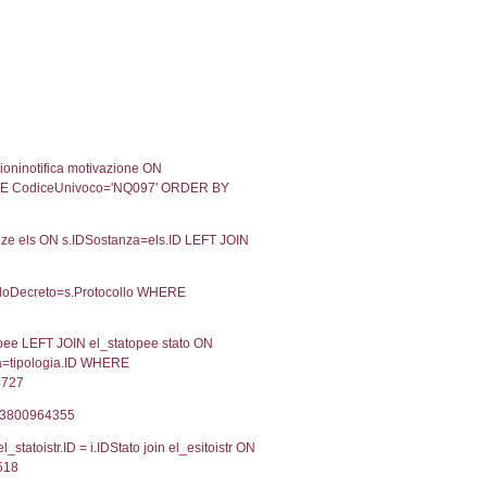
02-2020
26-02-2020
Approvata
09-2019
06-09-2019
Approvata
05-2017
10-05-2017
Approvata