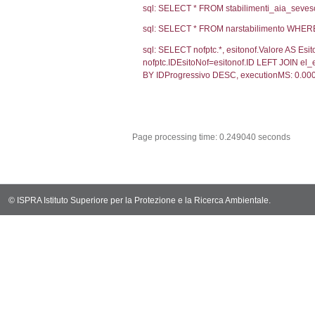
Debug
sql: SELECT CO
sql: SELECT `u
sql: SELECT CO
sql: SELECT `ta
sql: SELECT * 
sql: SELECT Em
sql: SELECT Re
sql: SELECT C