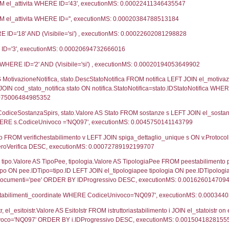
28-01-2020
26-
08-11-2018
06-
29-12-2016
10-