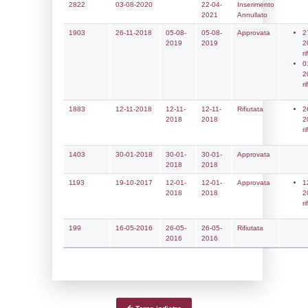
Data
Codice
Data
Invio
notifica
Inserimento
Notifica
Ultima
Notifica
4483
18-09-2023
06-11-
2023
Archivio
Notifiche
Precedenti
4136
20-10-2022
23-10-
2022