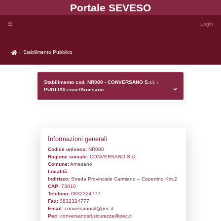
Portale SEVE
Stabilimento Pubblico
Stabilimento Pubblico
Stabilimento cod. NR080 - CONVERSANO S.
PUGLIA/Lecce/Arnesano
Informazioni generali