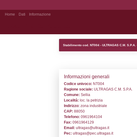
Home
Dati
Informazione
Stabilimento Pubblico
Stabilimento cod
Informazion
Codice univoc