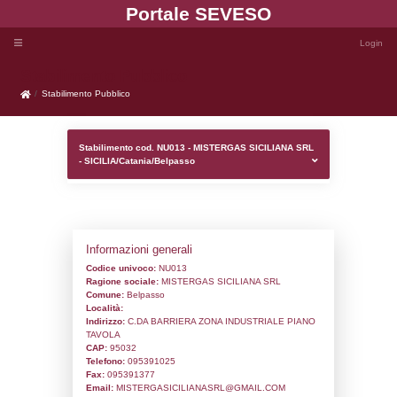
Portale SEVE
Stabilimento Pubblico
Stabilimento Pubblico
Stabilimento cod. NU013 - MISTERGAS S
- SICILIA/Catania/Belpasso
Informazioni generali