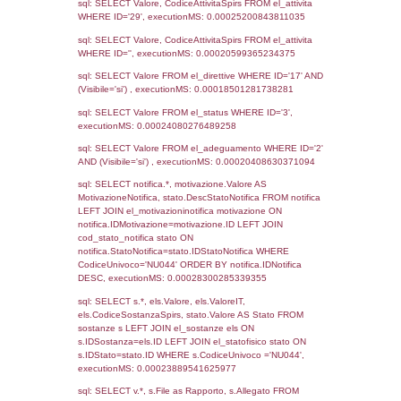
25-05-2021
26-07-
3281
2021
2931
20-11-2020
04-12-
2020
2438
06-11-2019
11-11-
2019
1334
18-12-2017
20-12-
2017
954
28-05-2017
28-08-
2017