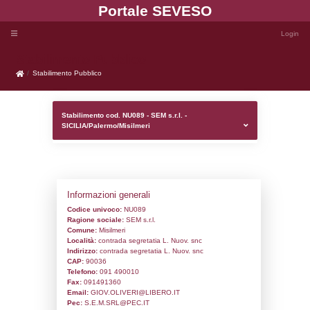
Portale SEVE
Stabilimento Pubblico
Stabilimento Pubblico
Stabilimento cod. NU089 - SEM s.r.l. -
SICILIA/Palermo/Misilmeri
Informazioni generali