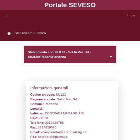
Portale SEVE
Stabilimento Pubblico
Stabilimento Pubblico
Stabilimento cod. NU123 - Sol.In.Par. Srl 
SICILIA/Trapani/Partanna
Informazioni generali