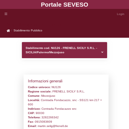
Portale SEVE
Stabilimento Pubblico
Stabilimento Pubblico
Stabilimento cod. NU126 - FRENELL SICIL
SICILIA/Palermo/Mezzojuso
Informazioni generali