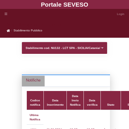
Portale SEVE
Stabilimento Pubblico
Stabilimento Pubblico
Stabilimento cod. NU132 - LCT SPA - SICI
Notifiche