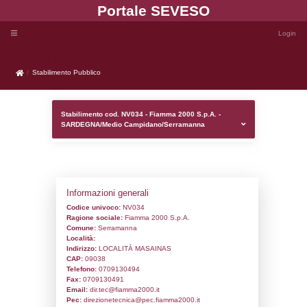
Portale SEVE
Stabilimento Pubblico
Stabilimento Pubblico
Stabilimento cod. NV034 - Fiamma 2000 S
SARDEGNA/Medio Campidano/Serraman
Informazioni generali