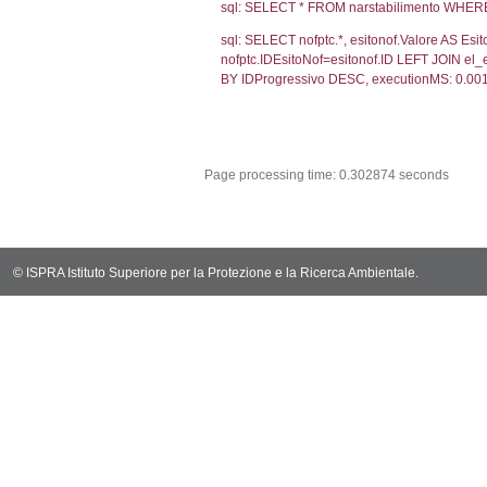
sql: SELECT CO
sql: SELECT `u
sql: SELECT CO
sql: SELECT `ta
sql: SELECT * 
sql: SELECT Em
sql: SELECT Re
sql: SELECT C
sql: SELECT Va