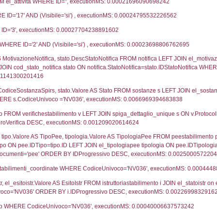
25-07-2018
18-
11-10-2017
12-
02-05-2016
22-