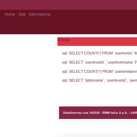
Home
Dati
Informazione
Stabilimento Pubblico
Debug
sql: SELECT CO
sql: SELECT `u
sql: SELECT CO
sql: SELECT `ta